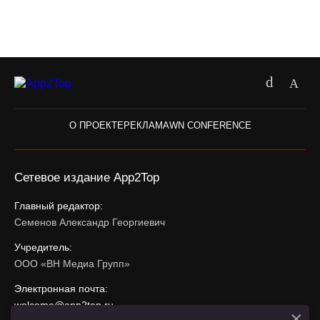
О ПРОЕКТЕ
РЕКЛАМА
WN CONFERENCE
Сетевое издание App2Top
Главный редактор:
Семенов Александр Георгиевич
Учредитель:
ООО «ВН Медиа Групп»
Электронная почта:
welcome@app2top.ru
×