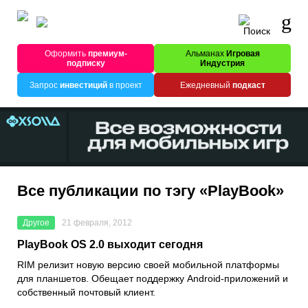
Оформить
премиум-
Альманах
Игровая
подписку
Индустрия
Запрос
инвестиций
в проект
Ежедневный
подкаст
Все публикации по тэгу «PlayBook»
Другое
21 февраля, 2012
PlayBook OS 2.0 выходит сегодня
RIM релизит новую версию своей мобильной платформы
для планшетов. Обещает поддержку Android-приложений и
собственный почтовый клиент.