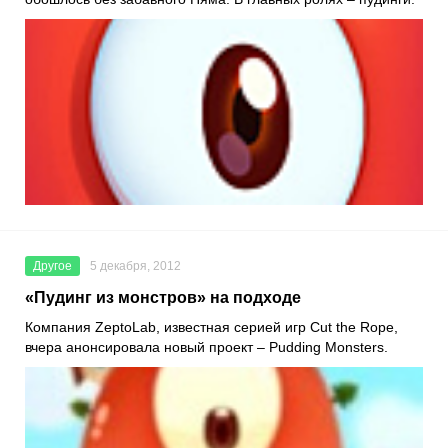
Другое
5 декабря, 2012
«Пудинг из монстров» на подходе
Компания ZeptoLab, известная серией игр Cut the Rope,
вчера анонсировала новый проект – Pudding Monsters.