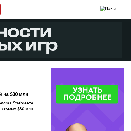
й на $30 млн
дская
Starbreeze
на сумму $30 млн.