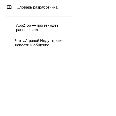
Словарь разработчика
App2Top — про геймдев
раньше всех
Чат «Игровой Индустрии»:
новости и общение