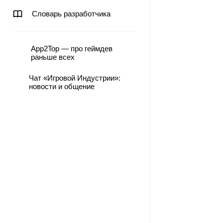
Словарь разработчика
App2Top — про геймдев
раньше всех
Чат «Игровой Индустрии»:
новости и общение