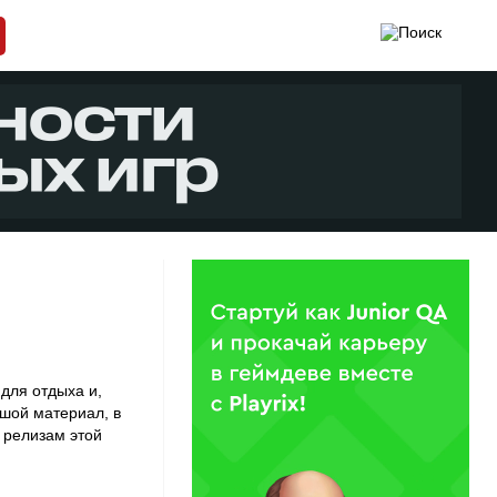
для отдыха и,
ьшой материал, в
 релизам этой