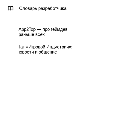
Словарь разработчика
App2Top — про геймдев
раньше всех
Чат «Игровой Индустрии»:
новости и общение