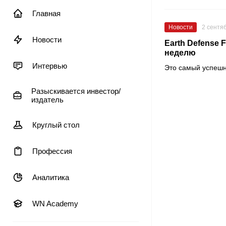
Главная
Новости
2 сентя
Новости
Earth Defense
неделю
Интервью
Это самый успешн
Разыскивается инвестор/
издатель
Круглый стол
Профессия
Аналитика
WN Academy