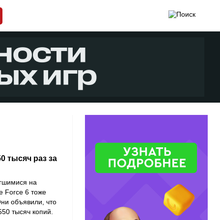
50 тысяч раз за
ргшимися на
 Force 6 тоже
Они объявили, что
550 тысяч копий.