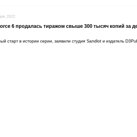
бря, 2022
 Force 6 продалась тиражом свыше 300 тысяч копий за 
ый старт в истории серии, заявили студия
Sandlot
и издатель
D3Pub