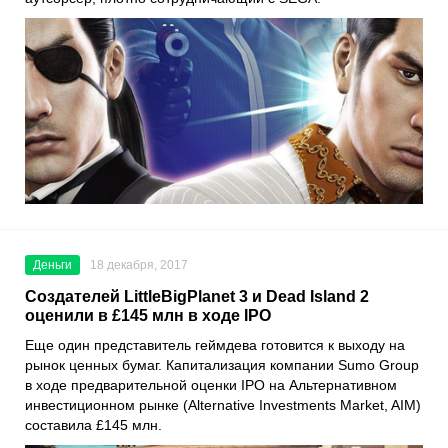
Деньги
18 декабря, 2017
Создателей LittleBigPlanet 3 и Dead Island 2
оценили в £145 млн в ходе IPO
Еще один представитель геймдева готовится к выходу на
рынок ценных бумаг. Капитализация компании Sumo Group
в ходе предварительной оценки IPO на Альтернативном
инвестиционном рынке (Alternative Investments Market, AIM)
составила £145 млн.