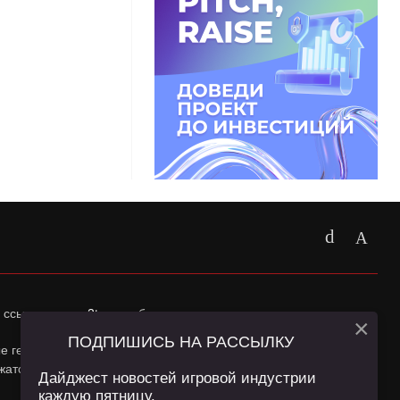
 ссылка на
app2top.ru
обязательна.
×
ПОДПИШИСЬ НА РАССЫЛКУ
ные геолокации Пользователей сайта и сервис «Яндекс
жатся в
Политике конфиденциальности
и
Пользовательском
Дайджест новостей игровой индустрии
каждую пятницу.