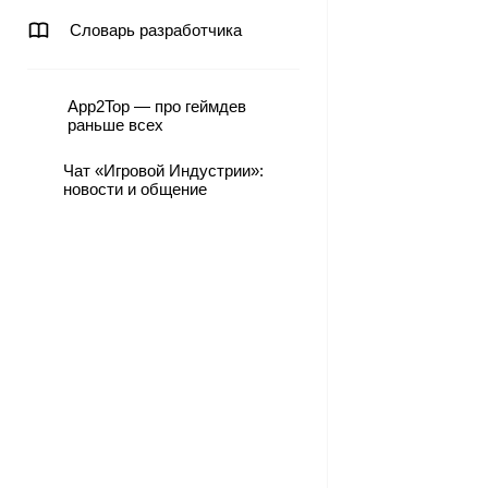
Словарь разработчика
App2Top — про геймдев
раньше всех
Чат «Игровой Индустрии»:
новости и общение