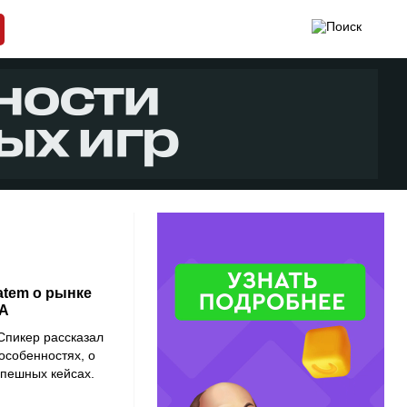
atem о рынке
NA
Спикер рассказал
 особенностях, о
спешных кейсах.