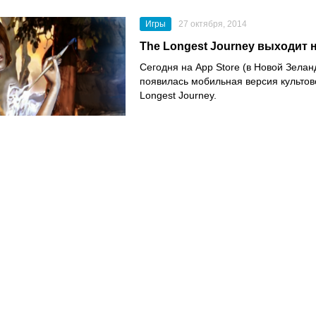
Игры
27 октября, 2014
The Longest Journey выходит н
Сегодня на App Store (в Новой Зелан
появилась мобильная версия культов
Longest Journey.