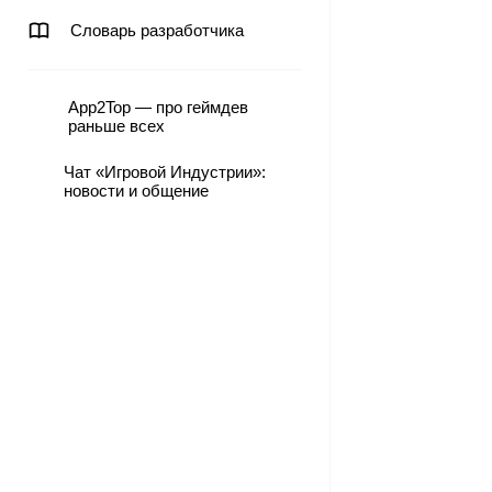
Словарь разработчика
App2Top — про геймдев
раньше всех
Чат «Игровой Индустрии»:
новости и общение