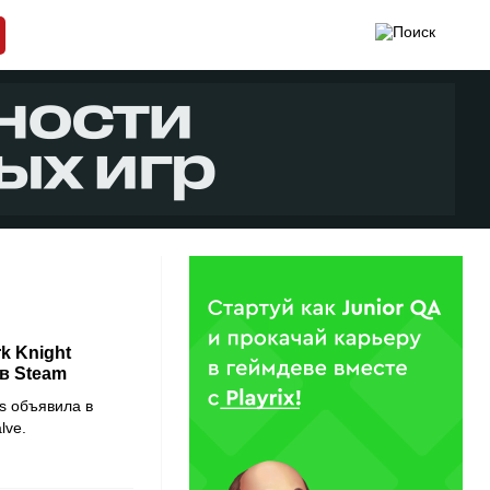
k Knight
в Steam
s объявила в
lve.