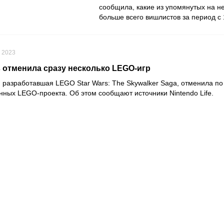
сообщила, какие из упомянутых на н
больше всего вишлистов за период с 1
, 2023
 отменила сразу несколько LEGO-игр
, разработавшая
LEGO Star Wars: The Skywalker Saga
, отменила п
нных LEGO-проекта. Об этом сообщают источники
Nintendo Life
.