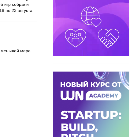
ей игр собрали
8 по 23 августа.
о меньшей мере