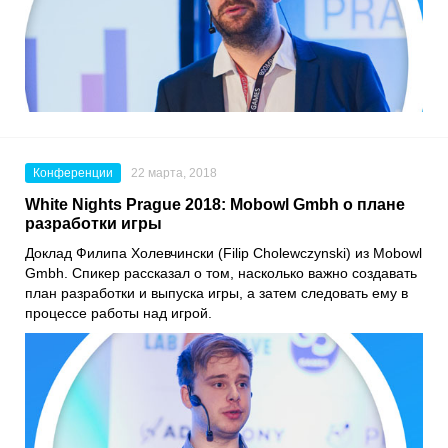
Конференции
22 марта, 2018
White Nights Prague 2018: Mobowl Gmbh о плане
разработки игры
Доклад Филипа Холевчински (Filip Cholewczynski) из Mobowl
Gmbh. Спикер рассказал о том, насколько важно создавать
план разработки и выпуска игры, а затем следовать ему в
процессе работы над игрой.