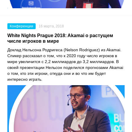
Конференции
16 марта, 2018
White Nights Prague 2018: Akamai о растущем
числе игроков в мире
Доклад Нельсона Родригеса (Nelson Rodriguez) из Akamai.
Спикер рассказал о том, что к 2020 году число игроков в
мире увеличится с 2,2 миллиардов до 3,2 миллиардов. В
своей презентации Нельсон поделился прогнозами Akamai
о том, кто эти игроки, откуда они и во что им будет
интересно играть.