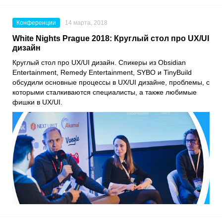
Конференции
14 марта, 2018
White Nights Prague 2018: Круглый стол про UX/UI
дизайн
Круглый стол про UX/UI дизайн. Спикеры из Obsidian
Entertainment, Remedy Entertainment, SYBO и TinyBuild
обсудили основные процессы в UX/UI дизайне, проблемы, с
которыми сталкиваются специалисты, а также любимые
фишки в UX/UI.