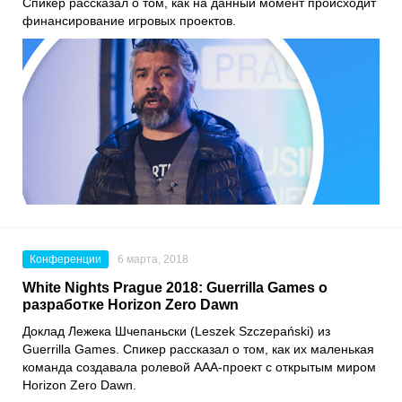
Спикер рассказал о том, как на данный момент происходит
финансирование игровых проектов.
Конференции
6 марта, 2018
White Nights Prague 2018: Guerrilla Games о
разработке Horizon Zero Dawn
Доклад Лежека Шчепаньски (Leszek Szczepański) из
Guerrilla Games. Спикер рассказал о том, как их маленькая
команда создавала ролевой ААА-проект с открытым миром
Horizon Zero Dawn.