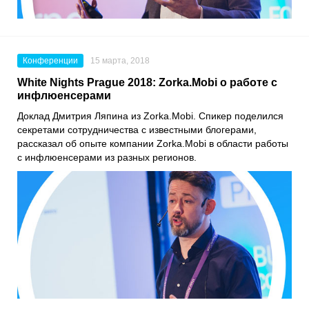
Конференции
15 марта, 2018
White Nights Prague 2018: Zorka.Mobi о работе с
инфлюенсерами
Доклад Дмитрия Ляпина из Zorka.Mobi. Спикер поделился
секретами сотрудничества с известными блогерами,
рассказал об опыте компании Zorka.Mobi в области работы
с инфлюенсерами из разных регионов.