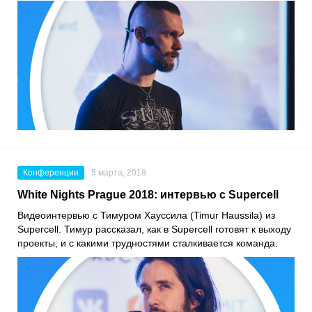
Конференции
5 марта, 2018
White Nights Prague 2018: интервью с Supercell
Видеоинтервью с Тимуром Хауссила (Timur Haussila) из
Supercell. Тимур рассказал, как в Supercell готовят к выходу
проекты, и с какими трудностями сталкивается команда.