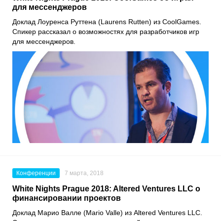
для мессенджеров
Доклад Лоуренса Руттена (Laurens Rutten) из CoolGames.
Спикер рассказал о возможностях для разработчиков игр
для мессенджеров.
Конференции
7 марта, 2018
White Nights Prague 2018: Altered Ventures LLC о
финансировании проектов
Доклад Марио Валле (Mario Valle) из Altered Ventures LLC.