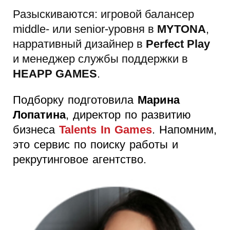
Разыскиваются: игровой балансер
middle- или senior-уровня в
MYTONA
,
нарративный дизайнер в
Perfect Play
и менеджер службы поддержки в
HEAPP GAMES
.
Подборку подготовила
Марина
Лопатина
, директор по развитию
бизнеса
Talents In Games
. Напомним,
это сервис по поиску работы и
рекрутинговое агентство.