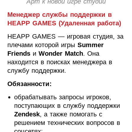
Арт к новой игре студии
Менеджер службы поддержки в
HEAPP GAMES (Удаленная работа)
HEAPP GAMES — игровая студия, за
плечами которой игры
Summer
Friends
и
Wonder Match
. Она
находится в поисках менеджера в
службу поддержки.
Обязанности:
обрабатывать запросы игроков,
поступающих в службу поддержки
Zendesk
, а также помогать с
решением технических вопросов в
соцсетях;