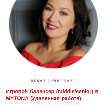
Марина Лопатина
Игровой балансер (middle/senior) в
MYTONA (Удаленная работа)