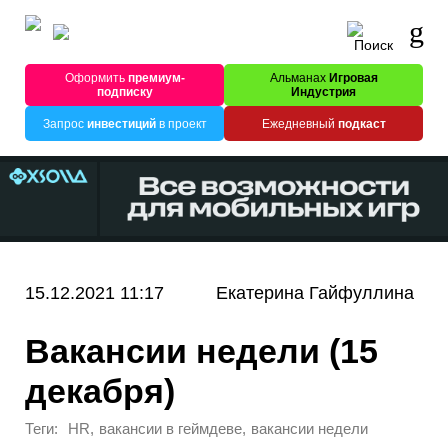
Оформить
премиум-
Альманах
Игровая
подписку
Индустрия
Запрос
инвестиций
в проект
Ежедневный
подкаст
15.12.2021 11:17
Екатерина Гайфуллина
Вакансии недели (15
декабря)
Теги:
,
,
HR
вакансии в геймдеве
вакансии недели