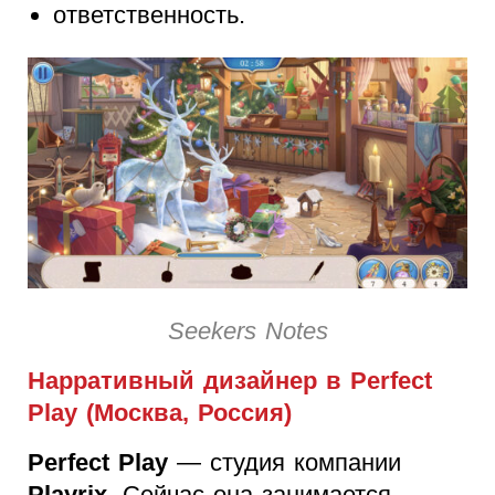
ответственность.
Seekers Notes
Нарративный дизайнер в Perfect
Play (Москва, Россия)
Perfect Play
— студия компании
Playrix
. Сейчас она занимается