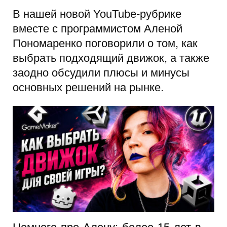
В нашей новой YouTube-рубрике
вместе с программистом Аленой
Пономаренко поговорили о том, как
выбрать подходящий движок, а также
заодно обсудили плюсы и минусы
основных решений на рынке.