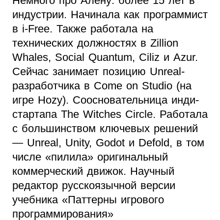
Немного про Алену: более 15 лет в
индустрии. Начинала как программист
в i-Free. Также работала на
технических должностях в Zillion
Whales, Social Quantum, Ciliz и Azur.
Сейчас занимает позицию Unreal-
разработчика в Come on Studio (на
игре Hozy). Соосновательница инди-
стартапа The Witches Circle. Работала
с большинством ключевых решений
— Unreal, Unity, Godot и Defold, в том
числе «пилила» оригинальный
коммерческий движок. Научный
редактор русскоязычной версии
учебника «Паттерны игрового
программирования»