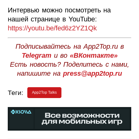
Интервью можно посмотреть на
нашей странице в YouTube:
https://youtu.be/fed6z2YZ1Qk
Подписывайтесь на App2Top.ru в
Telegram
и во
«ВКонтакте»
Есть новость? Поделитесь с нами,
напишите на
press@app2top.ru
Теги:
App2Top Talks