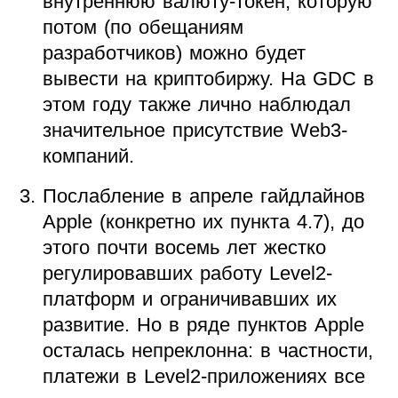
внутреннюю валюту-токен, которую
потом (по обещаниям
разработчиков) можно будет
вывести на криптобиржу. На GDC в
этом году также лично наблюдал
значительное присутствие Web3-
компаний.
Послабление в апреле гайдлайнов
Apple (конкретно их пункта 4.7), до
этого почти восемь лет жестко
регулировавших работу Level2-
платформ и ограничивавших их
развитие. Но в ряде пунктов Apple
осталась непреклонна: в частности,
платежи в Level2-приложениях все