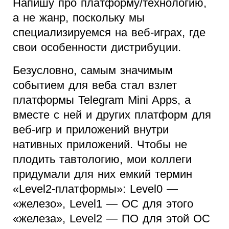
Напишу про платформу/технологию,
а не жанр, поскольку мы
специализируемся на веб-играх, где
свои особенности дистрибуции.
Безусловно, самым значимым
событием для веба стал взлет
платформы Telegram Mini Apps, а
вместе с ней и других платформ для
веб-игр и приложений внутри
нативных приложений. Чтобы не
плодить тавтологию, мои коллеги
придумали для них емкий термин
«Level2-платформы»: Level0 —
«железо», Level1 — ОС для этого
«железа», Level2 — ПО для этой ОС