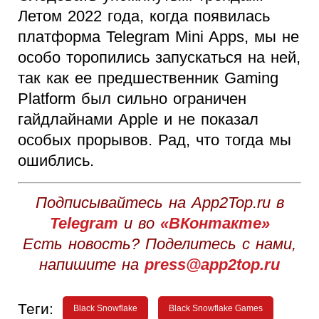
Летом 2022 года, когда появилась
платформа Telegram Mini Apps, мы не
особо торопились запускаться на ней,
так как ее предшественник Gaming
Platform был сильно ограничен
гайдлайнами Apple и не показал
особых прорывов. Рад, что тогда мы
ошиблись.
Подписывайтесь на App2Top.ru в
Telegram
и во
«ВКонтакте»
Есть новость? Поделитесь с нами,
напишите на
press@app2top.ru
Теги:
Black Snowflake
Black Snowflake Games