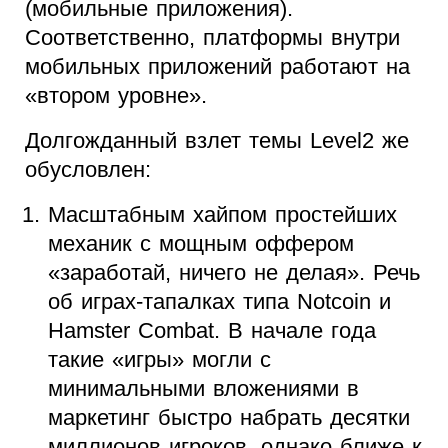
(мобильные приложения).
Соответственно, платформы внутри
мобильных приложений работают на
«втором уровне».
Долгожданный взлет темы Level2 же
обусловлен:
Масштабным хайпом простейших
механик с мощным оффером
«заработай, ничего не делая». Речь
об играх-тапалках типа Notcoin и
Hamster Combat. В начале года
такие «игры» могли с
минимальными вложениями в
маркетинг быстро набрать десятки
миллионов игроков, однако ближе к