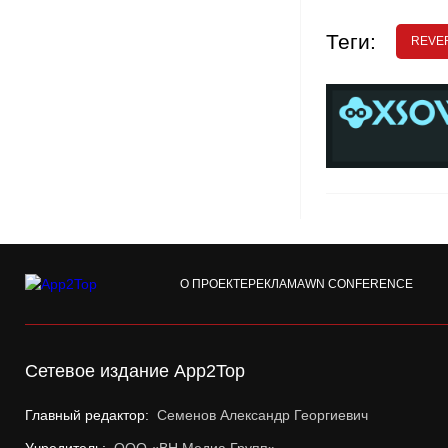
Теги:
REVE
О ПРОЕКТЕ
РЕКЛАМА
WN CONFERENCE
Сетевое издание App2Top
Главный редактор:
Семенов Александр Георгиевич