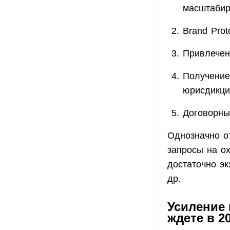
масштабир
Brand Prot
Привлечен
Получение
юрисдикци
Договорны
Однозначно о
запросы на ох
достаточно эк
др.
Усиление 
ждете в 2