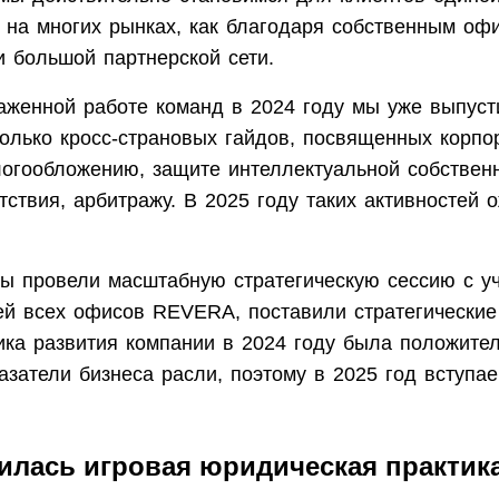
е на многих рынках, как благодаря собственным оф
и большой партнерской сети.
аженной работе команд в 2024 году мы уже выпуст
колько кросс-страновых гайдов, посвященных корп
логообложению, защите интеллектуальной собствен
тствия, арбитражу. В 2025 году таких активностей
мы провели масштабную стратегическую сессию с у
ей всех офисов REVERA, поставили стратегические
ика развития компании в 2024 году была положител
затели бизнеса расли, поэтому в 2025 год вступае
илась игровая юридическая практика