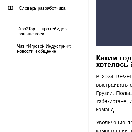
Словарь разработчика
App2Top — про геймдев
раньше всех
Чат «Игровой Индустрии»:
новости и общение
Каким го
хотелось
В 2024 REVER
выстраивать 
Грузии, Поль
Узбекистане, 
команд.
Увеличение пр
компетенции,