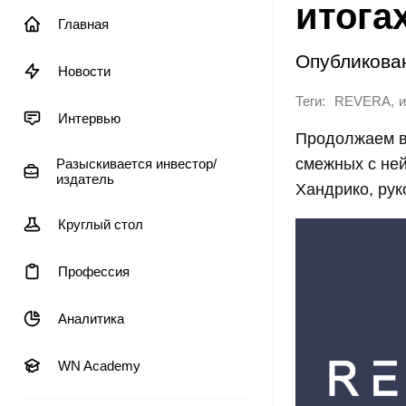
итогах
Главная
Опубликова
Новости
Теги:
,
REVERA
и
Интервью
Продолжаем вм
смежных с ней
Разыскивается инвестор/
издатель
Хандрико, рук
Круглый стол
Профессия
Аналитика
WN Academy