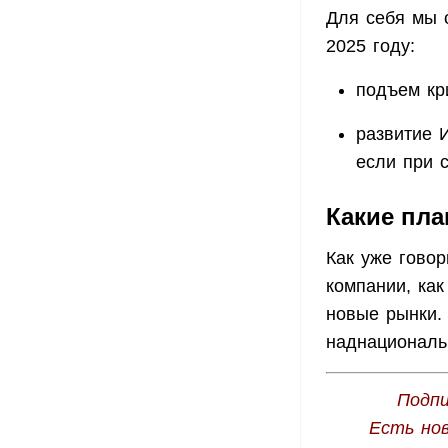
Для себя мы 
2025 году:
подъем кри
развитие 
если при 
Какие пла
Как уже говор
компании, ка
новые рынки.
наднациональ
Подпи
Есть но