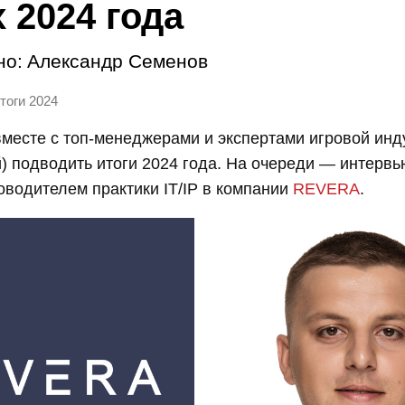
 2024 года
но:
Александр Семенов
тоги 2024
есте с топ-менеджерами и экспертами игровой инду
) подводить итоги 2024 года. На очереди — интерв
оводителем практики IT/IP в компании
REVERA
.