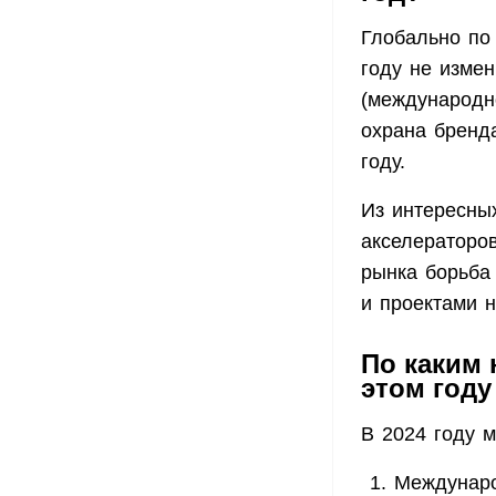
Глобально по
году не изме
(международн
охрана бренд
году.
Из интересны
акселераторо
рынка борьба
и проектами н
По каким
этом году
В 2024 году м
Междунаро