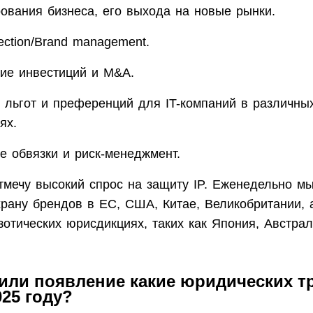
ования бизнеса, его выхода на новые рынки.
ection/Brand management.
ие инвестиций и M&A.
 льгот и преференций для IT-компаний в различны
ях.
е обвязки и риск-менеджмент.
тмечу высокий спрос на защиту IP. Еженедельно м
рану брендов в ЕС, США, Китае, Великобритании, 
зотических юрисдикциях, таких как Япония, Австрал
или появление какие юридических т
025 году?