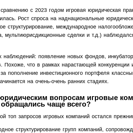
 сравнению с 2023 годом игровая юридическая прак
нилась. Рост спроса на наднациональные юридичес
ое структурирование, международное налогооблож
а, мультиюрисдикционные сделки и т.д.) наблюдалс
х наблюдений: появление новых фондов, инкубатор
в. Похоже, что в рамках нарастающей конкуренции 
 за пополнение инвестиционного портфеля классн
ачинается на очень-очень ранних стадиях.
 юридическим вопросам игровые ком
 обращались чаще всего?
ой топ запросов игровых компаний остался прежни
дное структурирование групп компаний, сопровож