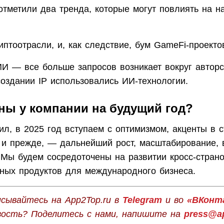
отметили два тренда, которые могут повлиять на н
птоотрасли, и, как следствие, бум GameFi-проекто
ИИ — все больше запросов возникает вокруг авторс
создании IP использовались ИИ-технологии.
ны у компании на будущий год?
ил, в 2025 год вступаем с оптимизмом, акценты в с
к и прежде, — дальнейший рост, масштабирование, 
 Мы будем сосредоточены на развитии кросс-стран
ных продуктов для международного бизнеса.
сывайтесь на App2Top.ru в
Telegram
и во
«ВКонт
вость? Поделитесь с нами, напишите на
press@ap