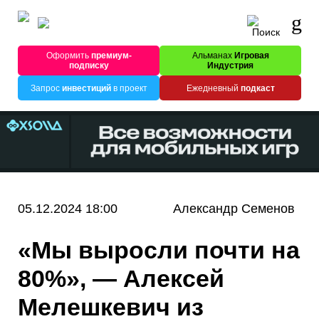
Оформить
премиум-
Альманах
Игровая
подписку
Индустрия
Запрос
инвестиций
в проект
Ежедневный
подкаст
05.12.2024 18:00
Александр Семенов
«Мы выросли почти на
80%», — Алексей
Мелешкевич из