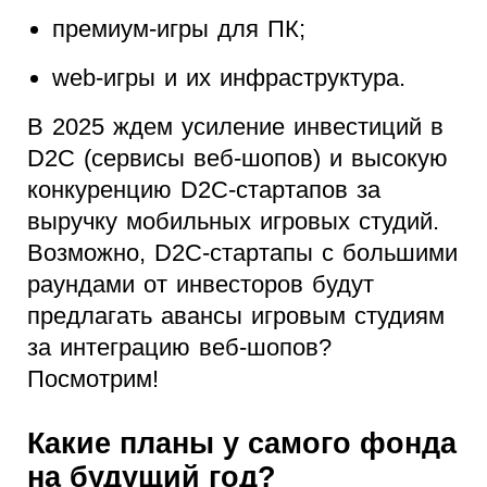
премиум-игры для ПК;
web-игры и их инфраструктура.
В 2025 ждем усиление инвестиций в
D2C (сервисы веб-шопов) и высокую
конкуренцию D2C-стартапов за
выручку мобильных игровых студий.
Возможно, D2C-стартапы с большими
раундами от инвесторов будут
предлагать авансы игровым студиям
за интеграцию веб-шопов?
Посмотрим!
Какие планы у самого фонда
на будущий год?