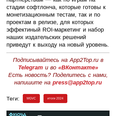
стадии софтлонча, которые готовы к
монетизационным тестам, так и по
проектам в релизе, для которых
эффектиный ROI-маркетинг и набор
наших издательских решений
приведут к выходу на новый уровень.
Подписывайтесь на App2Top.ru в
Telegram
и во
«ВКонтакте»
Есть новость? Поделитесь с нами,
напишите на
press@app2top.ru
Теги:
MGVC
итоги 2024