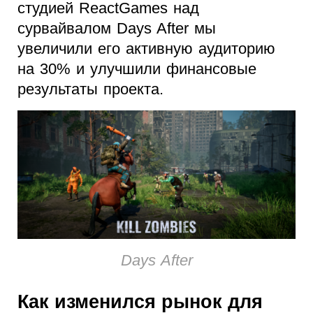
студией ReactGames над
сурвайвалом Days After мы
увеличили его активную аудиторию
на 30% и улучшили финансовые
результаты проекта.
Days After
Как изменился рынок для