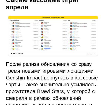
апреля
После релиза обновления со сразу
тремя новыми игровыми локациями
Genshin Impaсt вернулась в кассовые
чарты. Также значительно усилилось
присутствие Brawl Stars, у которой с
февраля в рамках обновлений
появились и четыре новых героя, и