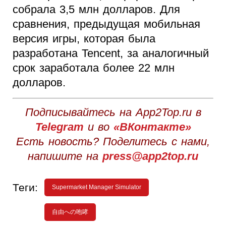
собрала 3,5 млн долларов. Для
сравнения, предыдущая мобильная
версия игры, которая была
разработана Tencent, за аналогичный
срок заработала более 22 млн
долларов.
Подписывайтесь на App2Top.ru в
Telegram
и во
«ВКонтакте»
Есть новость? Поделитесь с нами,
напишите на
press@app2top.ru
Теги:
Supermarket Manager Simulator
自由への咆哮