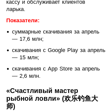
кассу и обслуживает клиентов
ларька.
Показатели:
суммарные скачивания за апрель
— 17,6 млн;
скачивания с Google Play за апрель
— 15 млн;
скачивания с App Store за апрель
— 2,6 млн.
«Счастливый мастер
рыбной ловли» (欢乐钓鱼大
师)