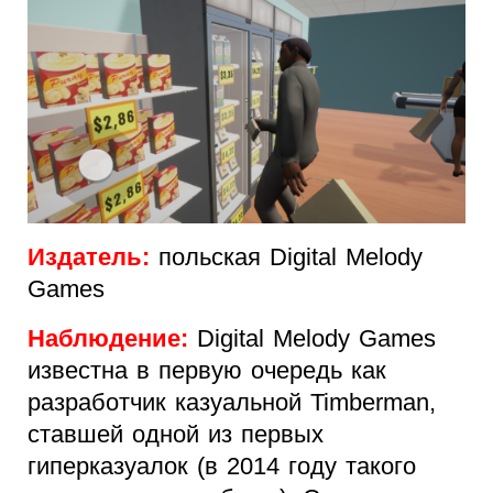
Издатель:
польская Digital Melody
Games
Наблюдение:
Digital Melody Games
известна в первую очередь как
разработчик казуальной Timberman,
ставшей одной из первых
гиперказуалок (в 2014 году такого