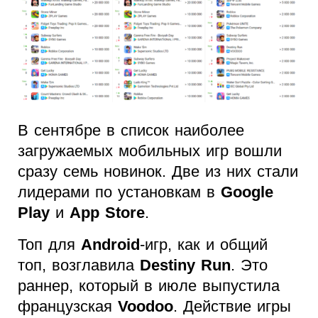
В сентябре в список наиболее
загружаемых мобильных игр вошли
сразу семь новинок. Две из них стали
лидерами по установкам в
Google
Play
и
App Store
.
Топ для
Android
-игр, как и общий
топ, возглавила
Destiny Run
. Это
раннер, который в июле выпустила
французская
Voodoo
. Действие игры