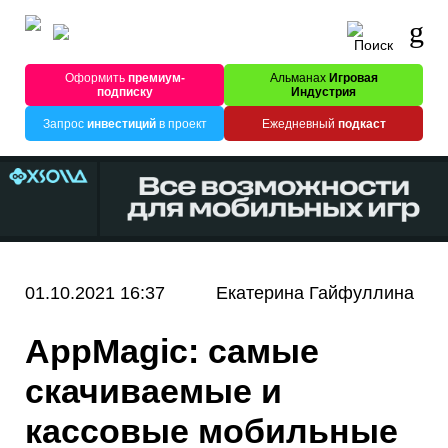
Оформить
премиум-
Альманах
Игровая
подписку
Индустрия
Запрос
инвестиций
в проект
Ежедневный
подкаст
01.10.2021 16:37
Екатерина Гайфуллина
AppMagic: самые
скачиваемые и
кассовые мобильные