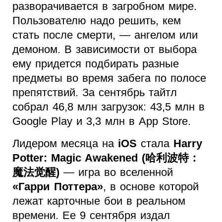
разворачивается в загробном мире.
Пользователю надо решить, кем
стать после смерти, — ангелом или
демоном. В зависимости от выбора
ему придется подбирать разные
предметы во время забега по полосе
препятствий. За сентябрь тайтл
собрал 46,8 млн загрузок: 43,5 млн в
Google Play и 3,3 млн в App Store.
Лидером месяца на
iOS
стала
Harry
Potter: Magic Awakened (哈利波特：
魔法觉醒)
— игра во вселенной
«Гарри Поттера»
, в основе которой
лежат карточные бои в реальном
времени. Ее 9 сентября издал