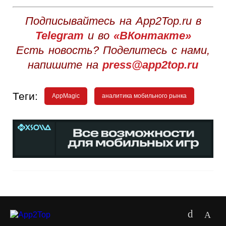
Подписывайтесь на App2Top.ru в
Telegram
и во
«ВКонтакте»
Есть новость? Поделитесь с нами,
напишите на
press@app2top.ru
Теги:
AppMagic
аналитика мобильного рынка