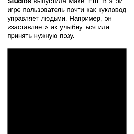
Studios
выпустила Make ‘Em. В этой
игре пользователь почти как кукловод
управляет людьми. Например, он
«заставляет» их улыбнуться или
принять нужную позу.