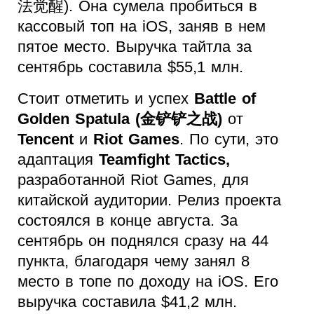
法觉醒). Она сумела пробиться в
кассовый топ на iOS, заняв в нем
пятое место. Выручка тайтла за
сентябрь составила $55,1 млн.
Стоит отметить и успех
Battle of
Golden Spatula (金铲铲之战)
от
Tencent
и
Riot Games
. По сути, это
адаптация
Teamfight Tactics,
разработанной Riot Games, для
китайской аудитории. Релиз проекта
состоялся в конце августа. За
сентябрь он поднялся сразу на 44
пункта, благодаря чему занял 8
место в топе по доходу на iOS. Его
выручка составила $41,2 млн.