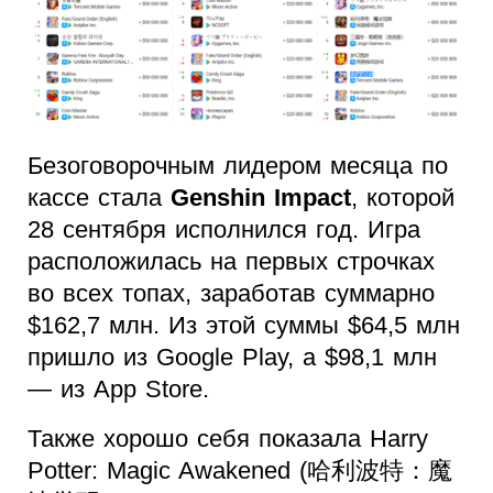
Безоговорочным лидером месяца по
кассе стала
Genshin Impact
, которой
28 сентября исполнился год. Игра
расположилась на первых строчках
во всех топах, заработав суммарно
$162,7 млн. Из этой суммы $64,5 млн
пришло из Google Play, а $98,1 млн
— из App Store.
Также хорошо себя показала Harry
Potter: Magic Awakened (哈利波特：魔