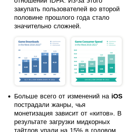
отношении IDFA. Из-за этого
закупать пользователей во второй
половине прошлого года стало
значительно сложней.
Больше всего от изменений на
iOS
пострадали жанры, чья
монетизация зависит от «китов». В
результате загрузки мидкорных
тайтлов упали на 15% в годовом