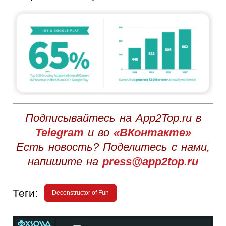
Подписывайтесь на App2Top.ru в
Telegram
и во
«ВКонтакте»
Есть новость? Поделитесь с нами,
напишите на
press@app2top.ru
Теги:
Deconstructor of Fun