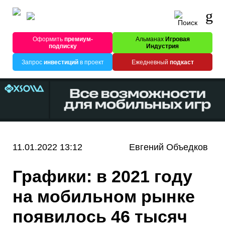
Оформить
премиум-
Альманах
Игровая
подписку
Индустрия
Запрос
инвестиций
в проект
Ежедневный
подкаст
11.01.2022 13:12
Евгений Объедков
Графики: в 2021 году
на мобильном рынке
появилось 46 тысяч