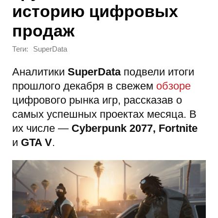
историю цифровых
продаж
Теги:
SuperData
Аналитики
SuperData
подвели итоги
прошлого декабря в свежем
обзоре
цифрового рынка игр, рассказав о
самых успешных проектах месяца. В
их числе —
Cyberpunk 2077, Fortnite
и
GTA V
.