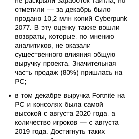
не раскрыли заработок тайтла, но
отметили — за декабрь было
продано 10,2 млн копий Cyberpunk
2077. В эту оценку также вошли
возвраты, которые, по мнению
аналитиков, не оказали
существенного влияния общую
выручку проекта. Значительная
часть продаж (80%) пришлась на
PC;
в том декабре выручка Fortnite на
PC и консолях была самой
высокой с августа 2020 года, а
количество игроков — с августа
2019 года. Достигнуть таких