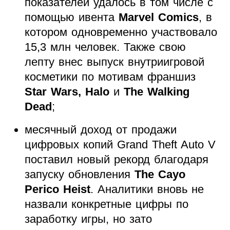
показателей удалось в том числе с
помощью ивента
Marvel Comics
, в
котором одновременно участвовало
15,3 млн человек. Также свою
лепту внес выпуск внутриигровой
косметики по мотивам франшиз
Star Wars, Halo
и
The Walking
Dead
;
месячный доход от продажи
цифровых копий Grand Theft Auto V
поставил новый рекорд благодаря
запуску обновления
The Cayo
Perico Heist
. Аналитики вновь не
назвали конкретные цифры по
заработку игры, но зато