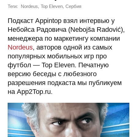
Теги:
,
,
Nordeus
Top Eleven
Сербия
Подкаст Appintop взял интервью у
Небойса Радовича (Nebojša Radović),
менеджера по маркетингу компании
Nordeus
, авторов одной из самых
популярных мобильных игр про
футбол — Top Eleven. Печатную
версию беседы с любезного
разрешения подкаста мы публикуем
на App2Top.ru.