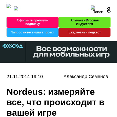
Оформить
премиум-
Альманах
Игровая
подписку
Индустрия
Запрос
инвестиций
в проект
Ежедневный
подкаст
21.11.2014 19:10
Александр Семенов
Nordeus: измеряйте
все, что происходит в
вашей игре