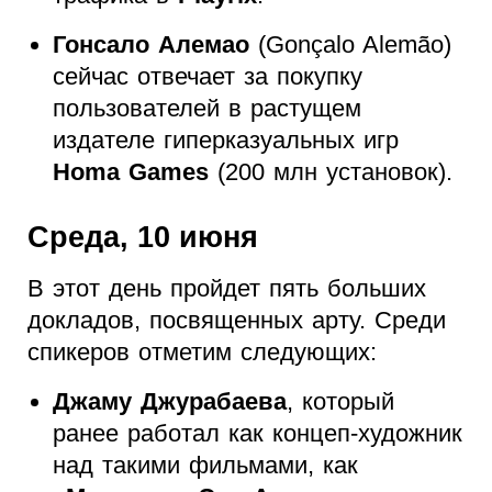
Гонсало Алемао
(Gonçalo Alemão)
сейчас отвечает за покупку
пользователей в растущем
издателе гиперказуальных игр
Homa Games
(200 млн установок).
Среда, 10 июня
В этот день пройдет пять больших
докладов, посвященных арту. Среди
спикеров отметим следующих:
Джаму Джурабаева
, который
ранее работал как концеп-художник
над такими фильмами, как