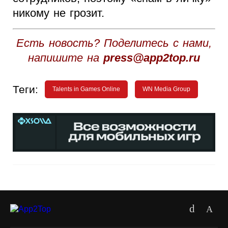
никому не грозит.
Есть новость? Поделитесь с нами,
напишите на
press@app2top.ru
Теги:
Talents in Games Online
WN Media Group