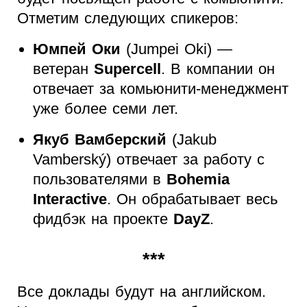
Отметим следующих спикеров:
Юмпей Оки
(Jumpei Oki) —
ветеран
Supercell
. В компании он
отвечает за комьюнити-менеджмент
уже более семи лет.
Якуб Вамберский
(Jakub
Vamberský) отвечает за работу с
пользователями в
Bohemia
Interactive
. Он обрабатывает весь
фидбэк на проекте
DayZ
.
***
Все доклады будут на английском.