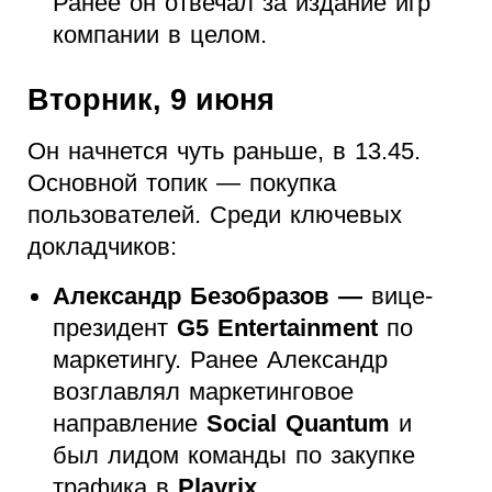
Ранее он отвечал за издание игр
компании в целом.
Вторник, 9 июня
Он начнется чуть раньше, в 13.45.
Основной топик — покупка
пользователей. Среди ключевых
докладчиков:
Александр Безобразов —
вице-
президент
G5 Entertainment
по
маркетингу. Ранее Александр
возглавлял маркетинговое
направление
Social Quantum
и
был лидом команды по закупке
трафика в
Playrix
.