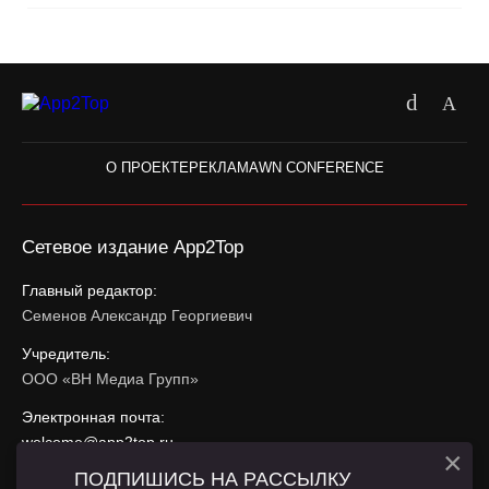
О ПРОЕКТЕ
РЕКЛАМА
WN CONFERENCE
Сетевое издание App2Top
Главный редактор:
Семенов Александр Георгиевич
Учредитель:
ООО «ВН Медиа Групп»
Электронная почта:
welcome@app2top.ru
×
ПОДПИШИСЬ НА РАССЫЛКУ