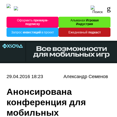
Оформить
премиум-
Альманах
Игровая
подписку
Индустрия
Запрос
инвестиций
в проект
Ежедневный
подкаст
29.04.2016 18:23
Александр Семенов
Анонсирована
конференция для
мобильных