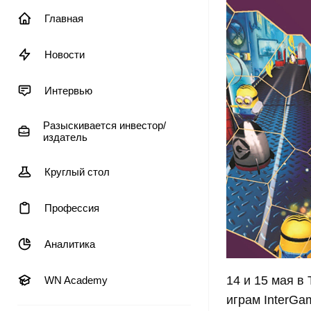
Главная
Новости
Интервью
Разыскивается инвестор/
издатель
Круглый стол
Профессия
Аналитика
14 и 15 мая 
WN Academy
играм InterGa