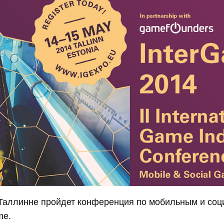
в Таллинне пройдет конференция по мобильным и со
me.