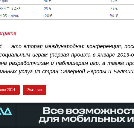
tergame
14 — это вторая международная конференция, по
социальным играм (первая прошла в январе 2013-ог
ана разработчикам и паблишерам игр, а также пр
ванных услуг из стран Северной Европы и Балтии
Game 2014
Эстония