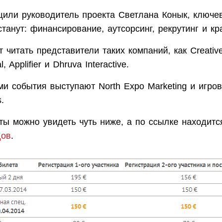
щили руководитель проекта Светлана Конык, ключ
танут: финансирование, аутсорсинг, рекрутинг и к
 читать представители таких компаний, как Creative
l, Applifier и Dhruva Interactive.
и события выступают North Expo Marketing и игров
s.
ты можно увидеть чуть ниже, а по ссылке находит
дов
.