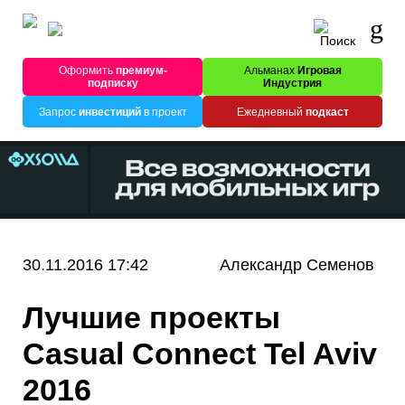
Оформить
премиум-
Альманах
Игровая
подписку
Индустрия
Запрос
инвестиций
в проект
Ежедневный
подкаст
30.11.2016 17:42
Александр Семенов
Лучшие проекты
Casual Connect Tel Aviv
2016