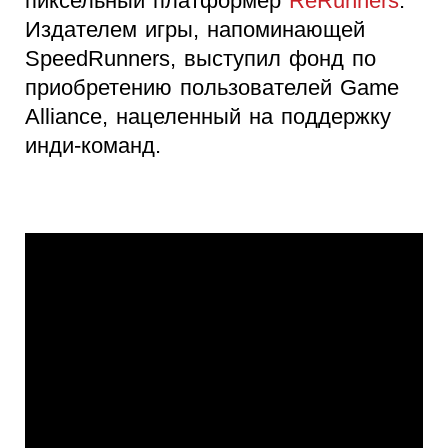
пиксельный платформер
ReRunners
.
Издателем игры, напоминающей
SpeedRunners, выступил фонд по
приобретению пользователей Game
Alliance, нацеленный на поддержку
инди-команд.