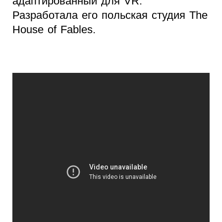
адаптированный для VR.
Разработала его польская студия The
House of Fables.