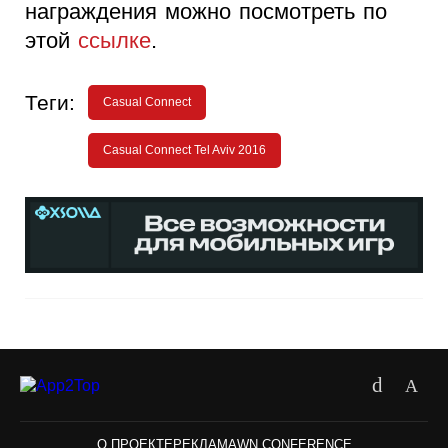
награждения можно посмотреть по
этой
ссылке
.
Теги:
Casual Connect
Casual Connect Tel Aviv 2016
О ПРОЕКТЕ
РЕКЛАМА
WN CONFERENCE