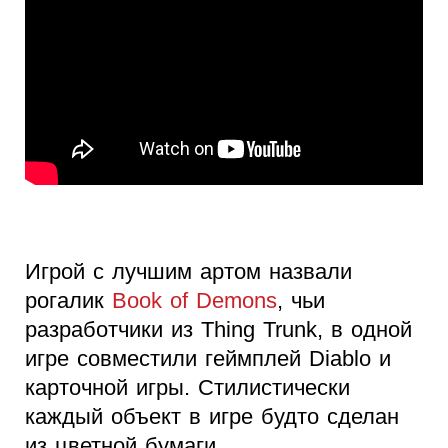
Игрой с лучшим артом назвали
рогалик
Book of Demons
, чьи
разработчики из Thing Trunk, в одной
игре совместили геймплей Diablo и
карточной игры. Стилистически
каждый объект в игре будто сделан
из цветной бумаги.