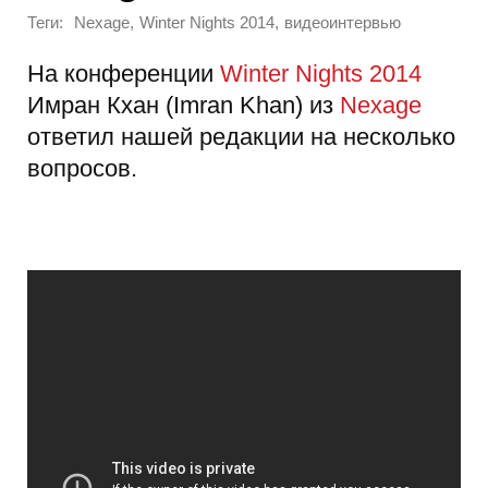
Теги:
,
,
Nexage
Winter Nights 2014
видеоинтервью
На конференции
Winter Nights 2014
Имран Кхан (Imran Khan) из
Nexage
ответил нашей редакции на несколько
вопросов.