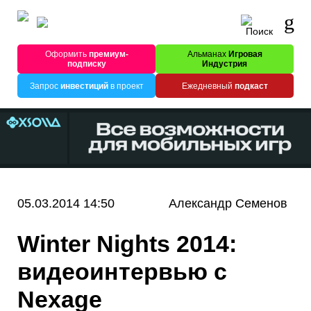
Оформить
премиум-
Альманах
Игровая
подписку
Индустрия
Запрос
инвестиций
в проект
Ежедневный
подкаст
05.03.2014 14:50
Александр Семенов
Winter Nights 2014:
видеоинтервью с
Nexage