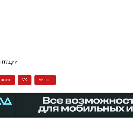
нтации
такте»
VK
VK.com