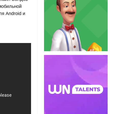
 мобильной
я Android и