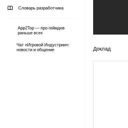
Словарь разработчика
App2Top — про геймдев
раньше всех
Чат «Игровой Индустрии»:
Доклад
новости и общение