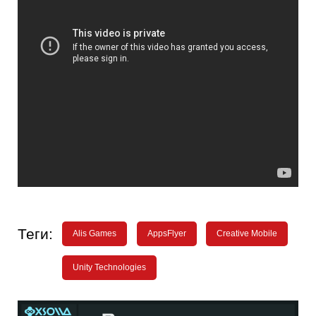
Теги:
Alis Games
AppsFlyer
Creative Mobile
Unity Technologies