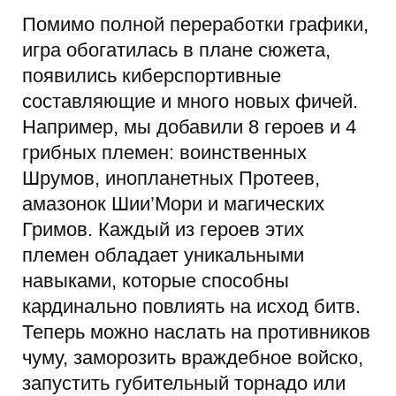
Помимо полной переработки графики,
игра обогатилась в плане сюжета,
появились киберспортивные
составляющие и много новых фичей.
Например, мы добавили 8 героев и 4
грибных племен: воинственных
Шрумов, инопланетных Протеев,
амазонок Шии’Мори и магических
Гримов. Каждый из героев этих
племен обладает уникальными
навыками, которые способны
кардинально повлиять на исход битв.
Теперь можно наслать на противников
чуму, заморозить враждебное войско,
запустить губительный торнадо или