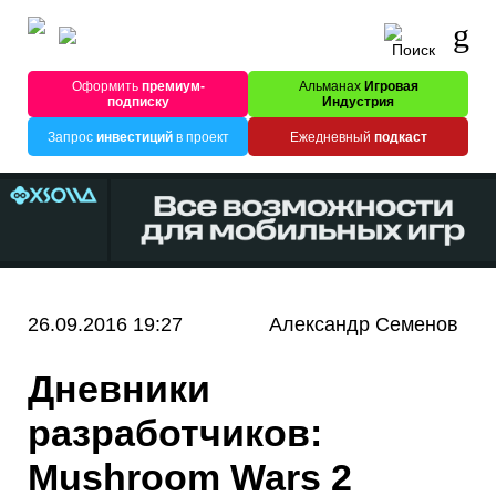
Оформить
премиум-
Альманах
Игровая
подписку
Индустрия
Запрос
инвестиций
в проект
Ежедневный
подкаст
26.09.2016 19:27
Александр Семенов
Дневники
разработчиков:
Mushroom Wars 2