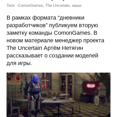
Теги:
,
,
ComonGames
The Uncertain
наши
В рамках формата “дневники
разработчиков” публикуем вторую
заметку команды ComonGames. В
новом материале менеджер проекта
The Uncertain Артём Нетягин
рассказывает о создании моделей
для игры.