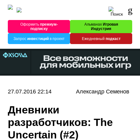
Оформить
премиум-
Альманах
Игровая
подписку
Индустрия
Запрос
инвестиций
в проект
Ежедневный
подкаст
27.07.2016 22:14
Александр Семенов
Дневники
разработчиков: The
Uncertain (#2)