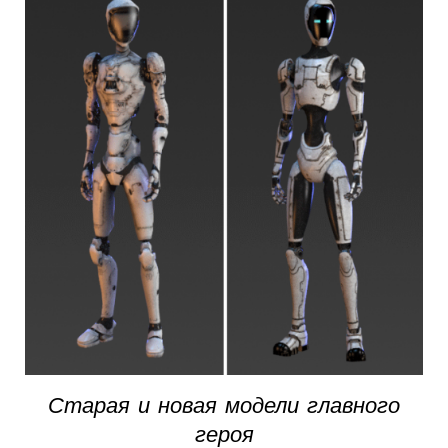
Старая и новая модели главного
героя