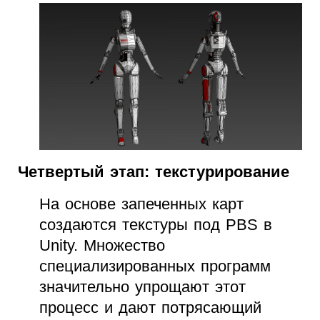
Четвертый этап: текстурирование
На основе запеченных карт
создаются текстуры под PBS в
Unity. Множество
специализированных программ
значительно упрощают этот
процесс и дают потрясающий