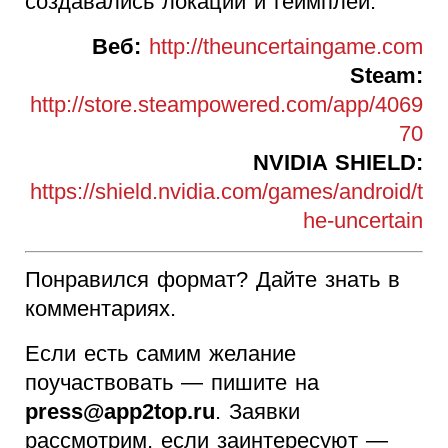
создавались локации и геймплей.
Веб:
http://theuncertaingame.com
Steam:
http://store.steampowered.com/app/4069
70
NVIDIA SHIELD:
https://shield.nvidia.com/games/android/t
he-uncertain
Понравился формат? Дайте знать в
комментариях.
Если есть самим желание
поучаствовать — пишите на
press@app2top.ru
. Заявки
рассмотрим, если заинтересуют —