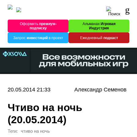
Оформить
премиум-
Альманах
Игровая
подписку
Индустрия
Запрос
инвестиций
в проект
Ежедневный
подкаст
20.05.2014 21:33
Александр Семенов
Чтиво на ночь
(20.05.2014)
Теги:
чтиво на ночь