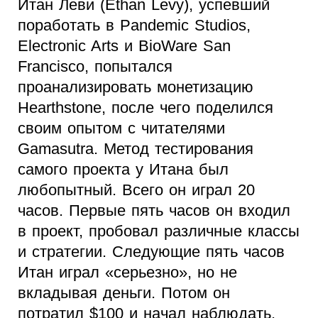
Итан Леви (Ethan Levy), успевший
поработать в Pandemic Studios,
Electronic Arts и BioWare San
Francisco, попытался
проанализировать монетизацию
Hearthstone, после чего поделился
своим опытом с читателями
Gamasutra. Метод тестирования
самого проекта у Итана был
любопытный. Всего он играл 20
часов. Первые пять часов он входил
в проект, пробовал различные классы
и стратегии. Следующие пять часов
Итан играл «серьезно», но не
вкладывая деньги. Потом он
потратил $100 и начал наблюдать,