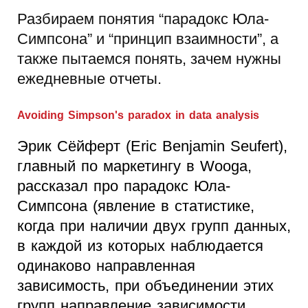
Разбираем понятия “парадокс Юла-
Симпсона” и “принцип взаимности”, а
также пытаемся понять, зачем нужны
ежедневные отчеты.
Avoiding Simpson's paradox in data analysis
Эрик Сёйферт (Eric Benjamin Seufert),
главный по маркетингу в Wooga,
рассказал про парадокс Юла-
Симпсона (явление в статистике,
когда при наличии двух групп данных,
в каждой из которых наблюдается
одинаково направленная
зависимость, при объединении этих
групп направление зависимости