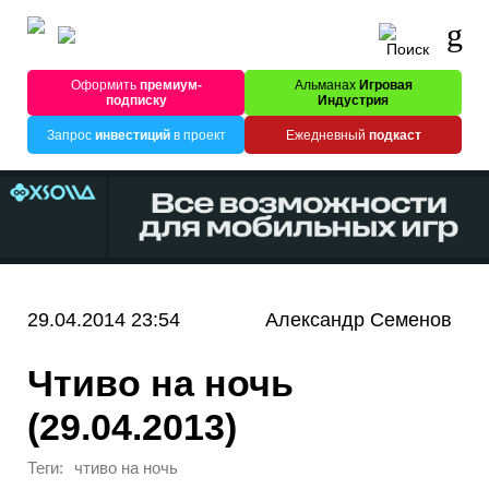
Оформить
премиум-
Альманах
Игровая
подписку
Индустрия
Запрос
инвестиций
в проект
Ежедневный
подкаст
29.04.2014 23:54
Александр Семенов
Чтиво на ночь
(29.04.2013)
Теги:
чтиво на ночь