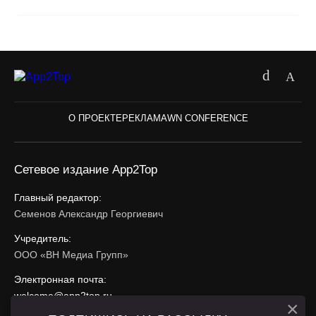
О ПРОЕКТЕ
РЕКЛАМА
WN CONFERENCE
Сетевое издание App2Top
Главный редактор:
Семенов Александр Георгиевич
Учредитель:
ООО «ВН Медиа Групп»
Электронная почта:
welcome@app2top.ru
×