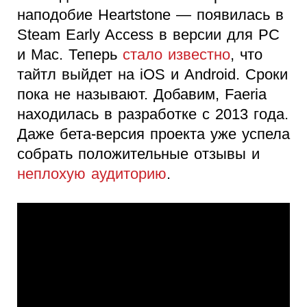
наподобие Heartstone — появилась в
Steam Early Access в версии для PC
и Mac. Теперь
стало известно
, что
тайтл выйдет на iOS и Android. Сроки
пока не называют. Добавим, Faeria
находилась в разработке с 2013 года.
Даже бета-версия проекта уже успела
собрать положительные отзывы и
неплохую аудиторию
.