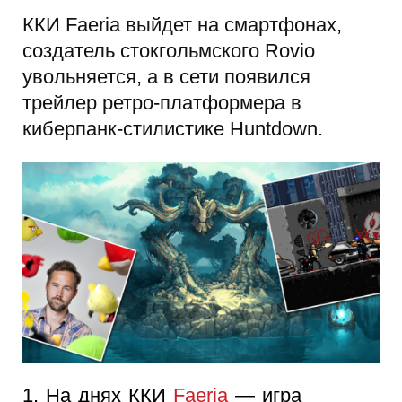
ККИ Faeria выйдет на смартфонах,
создатель стокгольмского Rovio
увольняется, а в сети появился
трейлер ретро-платформера в
киберпанк-стилистике Huntdown.
1. На днях ККИ
Faeria
— игра