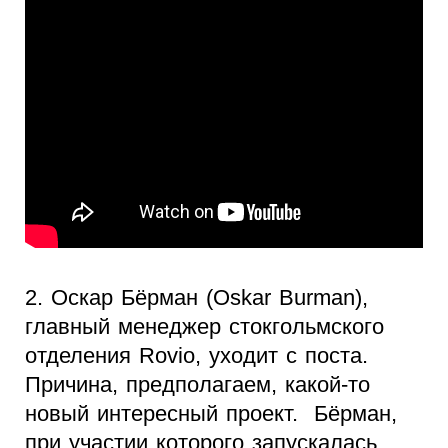
2. Оскар Бёрман (Oskar Burman),
главный менеджер стокгольмского
отделения Rovio, уходит с поста.
Причина, предполагаем, какой-то
новый интересный проект. Бёрман,
при участии которого запускалась