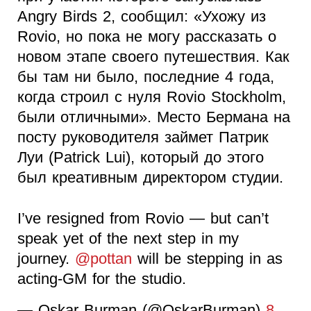
Angry Birds 2, сообщил: «Ухожу из
Rovio, но пока не могу рассказать о
новом этапе своего путешествия. Как
бы там ни было, последние 4 года,
когда строил с нуля Rovio Stockholm,
были отличными». Место Бермана на
посту руководителя займет Патрик
Луи (Patrick Lui), который до этого
был креативным директором студии.
I’ve resigned from Rovio — but can’t
speak yet of the next step in my
journey.
@pottan
will be stepping in as
acting-GM for the studio.
— Oskar Burman (@OskarBurman)
8