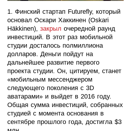
1. Финский стартап Futurefly, который
основал Оскари Хаккинен (Oskari
Häkkinen),
закрыл
очередной раунд
инвестиций. В этот раз мобильной
студии досталось полмиллиона
долларов. Деньги пойдут на
дальнейшее развитие первого
проекта студии. Он, цитируем, станет
«мобильным мессенджером
следующего поколения с 3D
аватарами» и выйдет в 2016 году.
Общая сумма инвестиций, собранных
студией с момента основания в
сентябре прошлого года, достигла $3
млн.