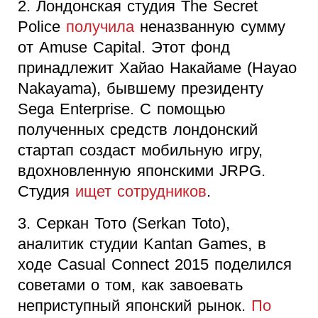
2. Лондонская студия The Secret
Police
получила
неназванную сумму
от Amuse Capital. Этот фонд
принадлежит Хайао Накайаме (Hayao
Nakayama), бывшему президенту
Sega Enterprise. С помощью
полученных средств лондонский
стартап создаст мобильную игру,
вдохновленную японскими JRPG.
Студия
ищет сотрудников
.
3. Серкан Тото (Serkan Toto),
аналитик студии Kantan Games, в
ходе Casual Connect 2015 поделился
советами о том, как завоевать
неприступный японский рынок.
По