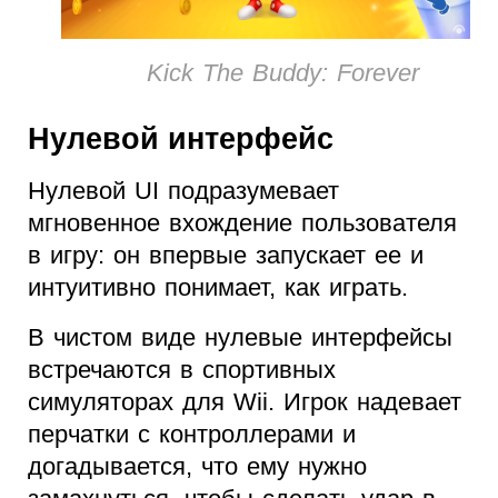
Kick The Buddy: Forever
Нулевой интерфейс
Нулевой UI подразумевает
мгновенное вхождение пользователя
в игру: он впервые запускает ее и
интуитивно понимает, как играть.
В чистом виде нулевые интерфейсы
встречаются в спортивных
симуляторах для Wii. Игрок надевает
перчатки с контроллерами и
догадывается, что ему нужно