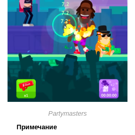
Partymasters
Примечание