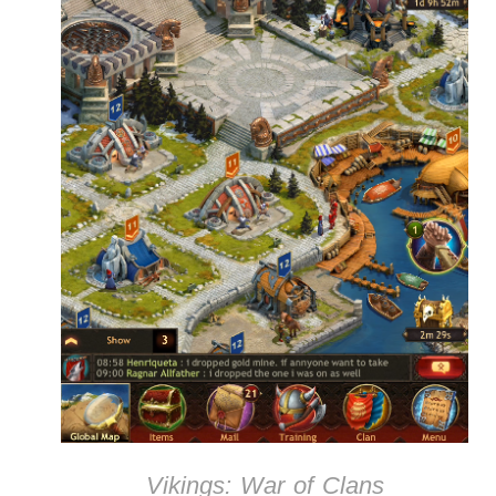
Vikings: War of Clans