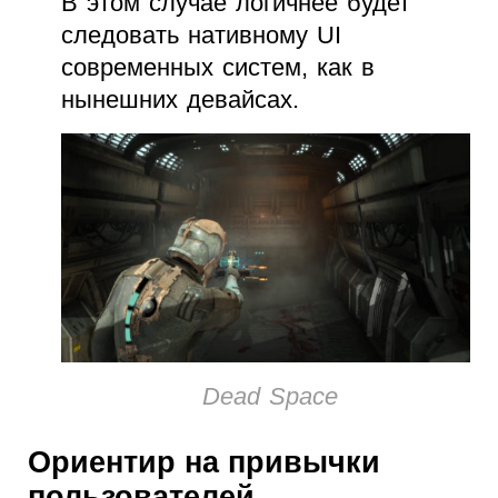
В этом случае логичнее будет
следовать нативному UI
современных систем, как в
нынешних девайсах.
Dead Space
Ориентир на привычки
пользователей