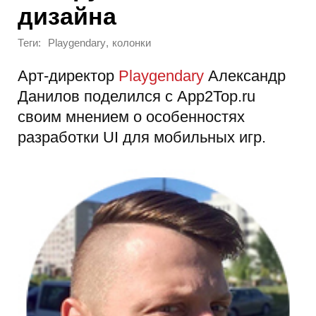
дизайна
Теги:
,
Playgendary
колонки
Арт-директор
Playgendary
Александр
Данилов поделился с App2Top.ru
своим мнением о особенностях
разработки UI для мобильных игр.