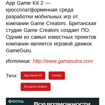
App Game Kit 2 —
кроссплатформенная среда
разработки мобильных игр от
компании Game Creators. Британская
студия Game Creators создает ПО.
Одним из самых известных проектов
компании является игровой движок
GameGuru.
Источник:
http://www.gamasutra.com
Теги:
App Game Kit
Assimp
the game creators