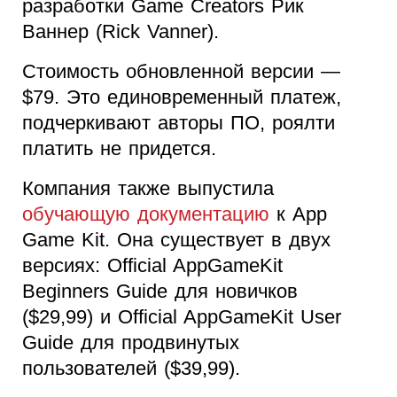
разработки Game Creators Рик
Ваннер (Rick Vanner).
Стоимость обновленной версии —
$79. Это единовременный платеж,
подчеркивают авторы ПО, роялти
платить не придется.
Компания также выпустила
обучающую документацию
к App
Game Kit. Она существует в двух
версиях: Official AppGameKit
Beginners Guide для новичков
($29,99) и Official AppGameKit User
Guide для продвинутых
пользователей ($39,99).