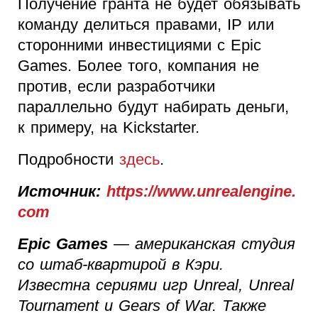
Получение гранта не будет обязывать
команду делиться правами, IP или
сторонними инвестициями с Epic
Games. Более того, компания не
против, если разработчики
параллельно будут набирать деньги,
к примеру, на Kickstarter.
Подробности
здесь
.
Источник:
https://www.unrealengine.
com
Epic Games
— американская студия
со штаб-квартирой в Кэри.
Известна сериями игр Unreal, Unreal
Tournament и Gears of War. Также