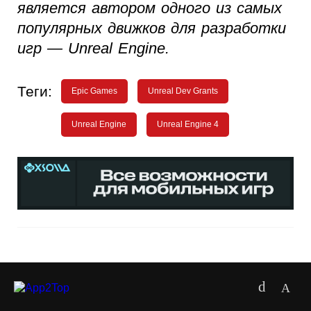
является автором одного из самых
популярных движков для разработки
игр — Unreal Engine.
Теги:
Epic Games
Unreal Dev Grants
Unreal Engine
Unreal Engine 4