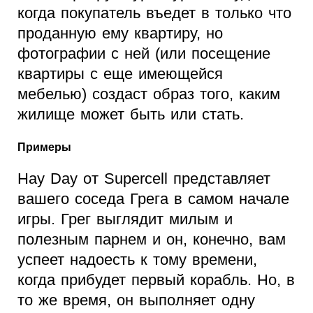
когда покупатель въедет в только что
проданную ему квартиру, но
фотографии с ней (или посещение
квартиры с еще имеющейся
мебелью) создаст образ того, каким
жилище может быть или стать.
Примеры
Hay Day от Supercell представляет
вашего соседа Грега в самом начале
игры. Грег выглядит милым и
полезным парнем и он, конечно, вам
успеет надоесть к тому времени,
когда прибудет первый корабль. Но, в
то же время, он выполняет одну