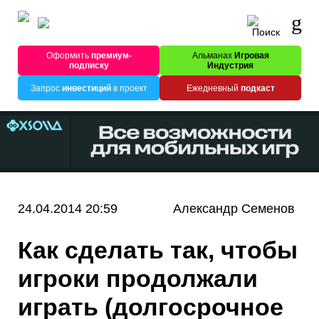
Оформить
премиум-
Альманах
Игровая
подписку
Индустрия
Запрос
инвестиций
в проект
Ежедневный
подкаст
24.04.2014 20:59
Александр Семенов
Как сделать так, чтобы
игроки продолжали
играть (долгосрочное