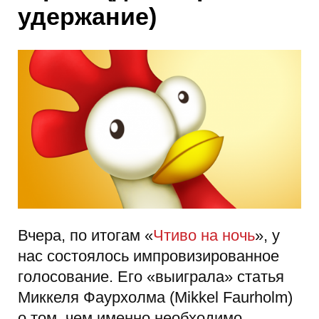
удержание)
Вчера, по итогам «
Чтиво на ночь
», у
нас состоялось импровизированное
голосование. Его «выиграла» статья
Миккеля Фаурхолма (Mikkel Faurholm)
о том, чем именно необходимо