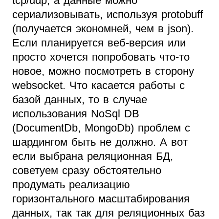
tcp/udp, а данные можно
сериализовывать, используя protobuff
(получается экономней, чем в json).
Если планируется веб-версия или
просто хочется попробовать что-то
новое, можно посмотреть в сторону
websocket. Что касается работы с
базой данных, то в случае
использования NoSql DB
(DocumentDb, MongoDb) проблем с
шардингом быть не должно. А вот
если выбрана реляционная БД,
советуем сразу обстоятельно
продумать реализацию
горизонтального масштабирования
данных, так так для реляционных баз