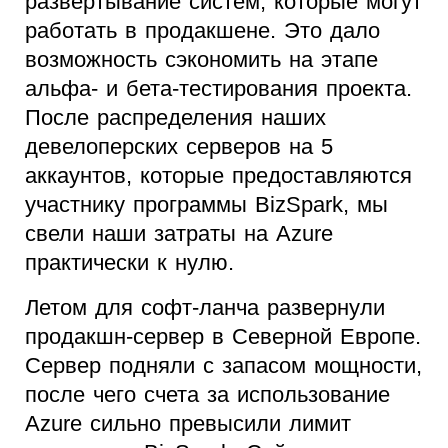
развертывание систем, которые могут
работать в продакшене. Это дало
возможность сэкономить на этапе
альфа- и бета-тестирования проекта.
После распределения наших
девелоперских серверов на 5
аккаунтов, которые предоставляются
участнику программы BizSpark, мы
свели наши затраты на Azure
практически к нулю.
Летом для софт-ланча развернули
продакшн-сервер в Северной Европе.
Сервер подняли с запасом мощности,
после чего счета за использование
Azure сильно превысили лимит