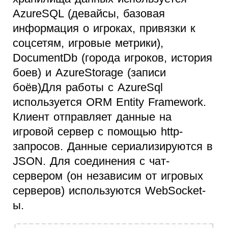
AzureSQL (девайсы, базовая
информация о игроках, привязки к
соцсетям, игровые метрики),
DocumentDb (города игроков, история
боев) и AzureStorage (записи
боёв)Для работы с AzureSql
используется ORM Entity Framework.
Клиент отправляет данные на
игровой сервер с помощью http-
запросов. Данные сериализируются в
JSON. Для соединения с чат-
сервером (он независим от игровых
серверов) используются WebSocket-
ы.