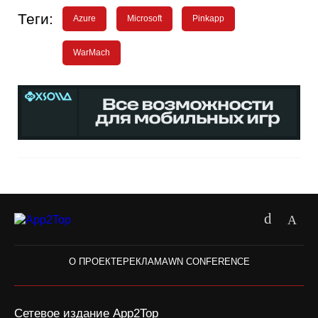
Теги:
Azure
Microsoft
Pinkapp
WarMach
О ПРОЕКТЕ
РЕКЛАМА
WN CONFERENCE
Сетевое издание App2Top