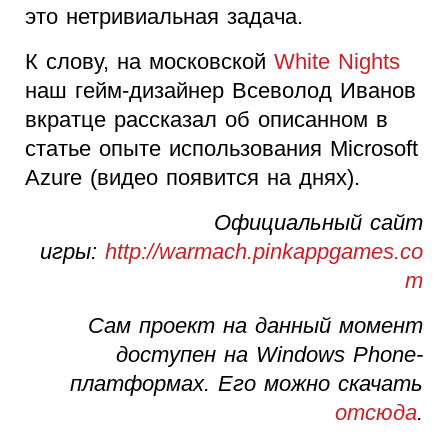
это нетривиальная задача.
К слову, на московской
White Nights
наш гейм-дизайнер Всеволод Иванов
вкратце рассказал об описанном в
статье опыте использования Microsoft
Azure (видео появится на днях).
Официальный сайт
игры:
http
://
warmach
.
pinkappgames
.
co
m
Сам проект на данный момент
доступен на Windows Phone-
платформах. Его можно скачать
отсюда
.