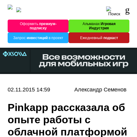
Оформить
премиум-
Альманах
Игровая
подписку
Индустрия
Запрос
инвестиций
в проект
Ежедневный
подкаст
02.11.2015 14:59
Александр Семенов
Pinkapp рассказала об
опыте работы с
облачной платформой