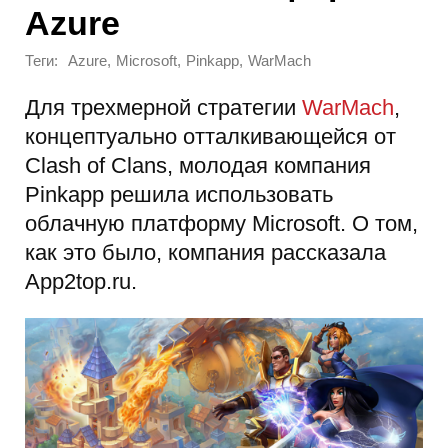
Azure
Теги:
,
,
,
Azure
Microsoft
Pinkapp
WarMach
Для трехмерной стратегии
WarMach
,
концептуально отталкивающейся от
Clash of Clans, молодая компания
Pinkapp решила использовать
облачную платформу Microsoft. О том,
как это было, компания рассказала
App2top.ru.