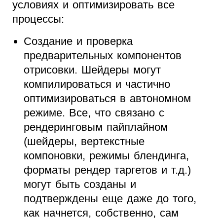
условиях и оптимизировать все
процессы:
Cоздание и проверка
предварительных компонентов
отрисовки. Шейдеры могут
компилироваться и частично
оптимизироваться в автономном
режиме. Все, что связано с
рендеринговым пайплайном
(шейдеры, вертекстные
компоновки, режимы блендинга,
форматы рендер таргетов и т.д.)
могут быть созданы и
подтверждены еще даже до того,
как начнется, собственно, сам