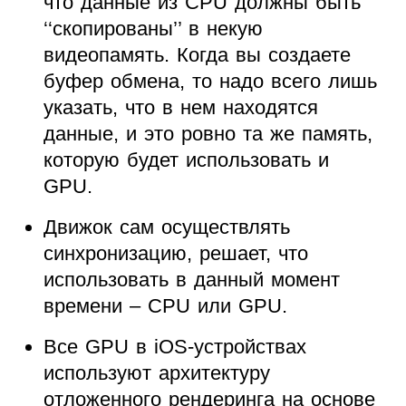
что данные из CPU должны быть
‘‘скопированы’’ в некую
видеопамять. Когда вы создаете
буфер обмена, то надо всего лишь
указать, что в нем находятся
данные, и это ровно та же память,
которую будет использовать и
GPU.
Движок сам осуществлять
синхронизацию, решает, что
использовать в данный момент
времени – CPU или GPU.
Все GPU в iOS-устройствах
используют архитектуру
отложенного рендеринга на основе