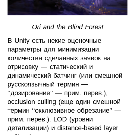
Ori and the Blind Forest
В Unity есть некие оценочные
параметры для минимизации
количества сделанных заявок на
отрисовку — статический и
динамический батчинг (или смешной
русскоязычный термин —
‘‘дозирование’’ — прим. перев.),
occlusion culling (еще один смешной
термин ‘‘окклюзивное обрезание’’ —
прим. перев.), LOD (уровни
детализации) и distance-based layer