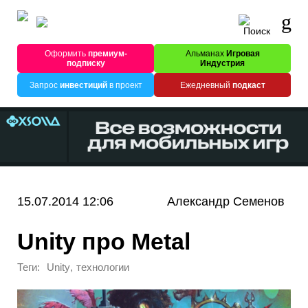
Оформить
премиум-
Альманах
Игровая
подписку
Индустрия
Запрос
инвестиций
в проект
Ежедневный
подкаст
15.07.2014 12:06
Александр Семенов
Unity про Metal
Теги:
,
Unity
технологии