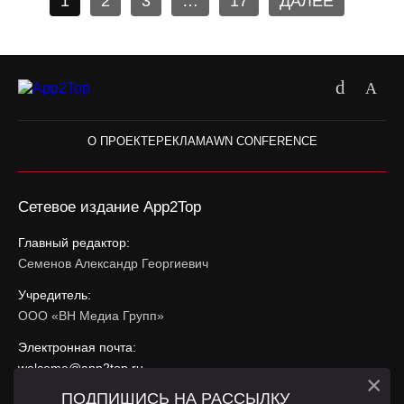
1
2
3
…
17
ДАЛЕЕ
О ПРОЕКТЕ
РЕКЛАМА
WN CONFERENCE
Сетевое издание App2Top
Главный редактор:
Семенов Александр Георгиевич
Учредитель:
ООО «ВН Медиа Групп»
Электронная почта:
welcome@app2top.ru
×
ПОДПИШИСЬ НА РАССЫЛКУ