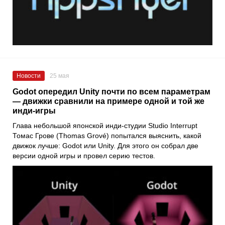
Новости
25 мая
Godot опередил Unity почти по всем параметрам
— движки сравнили на примере одной и той же
инди-игры
Глава небольшой японской инди-студии Studio Interrupt
Томас Грове (Thomas Grové) попытался выяснить, какой
движок лучше: Godot или Unity. Для этого он собрал две
версии одной игры и провел серию тестов.