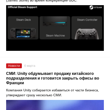
(James Stone) во время конференции GDC.
Новости
6 марта
СМИ: Unity обдумывает продажу китайского
подразделения и готовится закрыть офисы во
Франции
Компания Unity собирается избавиться от части бизнеса,
утверждают сразу несколько СМИ.