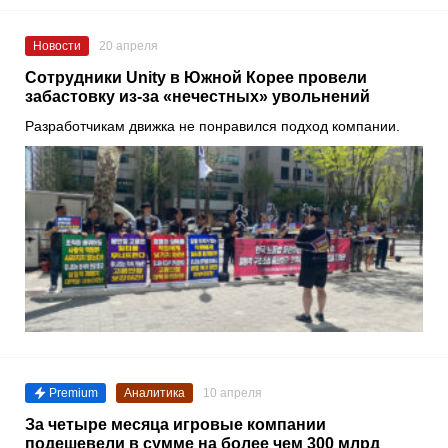
Новости
20 апреля
Сотрудники Unity в Южной Корее провели
забастовку из-за «нечестных» увольнений
Разработчикам движка не понравился подход компании.
Premium
Аналитика
10 апреля
За четыре месяца игровые компании
подешевели в сумме на более чем 300 млрд