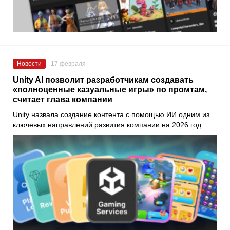
Новости
17 февраля
Unity AI позволит разработчикам создавать
«полноценные казуальные игры» по промтам,
считает глава компании
Unity назвала создание контента с помощью ИИ одним из
ключевых направлений развития компании на 2026 год.