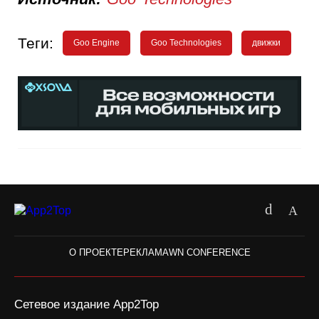
Теги:
Goo Engine
Goo Technologies
движки
О ПРОЕКТЕ
РЕКЛАМА
WN CONFERENCE
Сетевое издание App2Top