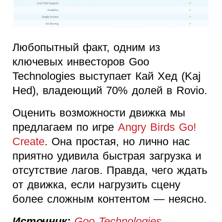
Любопытный факт, одним из
ключевых инвесторов Goo
Technologies выступает Кай Хед (Kaj
Hed), владеющий 70% долей в Rovio.
Оценить возможности движка мы
предлагаем по игре
Angry Birds Go!
Create
. Она простая, но лично нас
приятно удивила быстрая загрузка и
отсутствие лагов. Правда, чего ждать
от движка, если нагрузить сцену
более сложным контентом — неясно.
Источник:
Goo Technologies