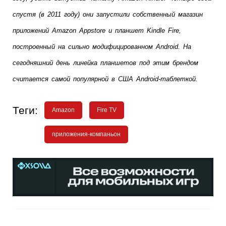
спустя (в 2011 году) они запустили собственный магазин 
приложений Amazon Appstore и планшет Kindle Fire, 
построенный на сильно модифицированном Android. На 
сегодняшний день линейка планшетов под этим брендом 
считается самой популярной в США Android-таблеткой. 
Теги:
Amazon
Fire TV
приложения-компаньон