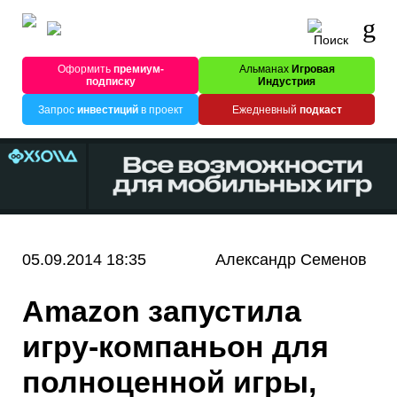
Оформить
премиум-
Альманах
Игровая
подписку
Индустрия
Запрос
инвестиций
в проект
Ежедневный
подкаст
05.09.2014 18:35
Александр Семенов
Amazon запустила
игру-компаньон для
полноценной игры,