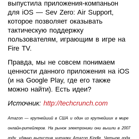
выпустила приложения-компаньон
для iOS — Sev Zero: Air Support,
которое позволяет оказывать
тактическую поддержку
пользователям, играющим в игре на
Fire TV.
Правда, мы не совсем понимаем
ценности данного приложения на iOS
(и на Google Play, где его также
можно найти). Есть идеи?
Источник:
http://techcrunch.com
Amazon — крупнейший в США и один из крупнейших в мире 
онлайн-ритейлеров. На рынок электроники они вышли в 2007 
году, удачно выпустив читалку Amazon Kindle. Четыре года 