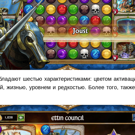
бладают шестью характеристиками: цветом активац
й, жизнью, уровнем и редкостью. Более того, также