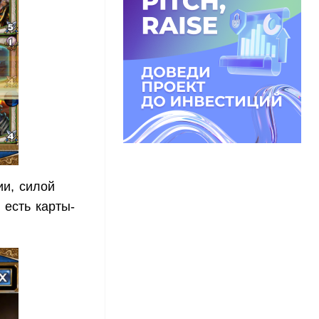
ии, силой
 есть карты-