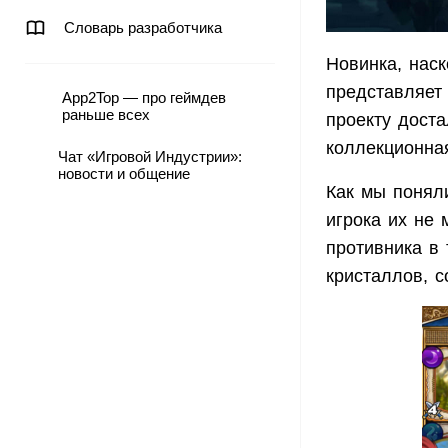
Словарь разработчика
Новинка, нас
представляет 
App2Top — про геймдев
раньше всех
проекту доста
коллекционна
Чат «Игровой Индустрии»:
новости и общение
Как мы понял
игрока их не 
противника в 
кристаллов, с