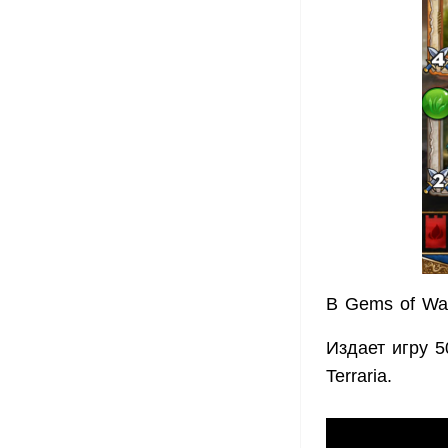
В Gems of Wa
Издает игру 
Terraria.