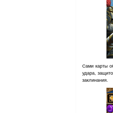
Сами карты о
удара, защито
заклинания.