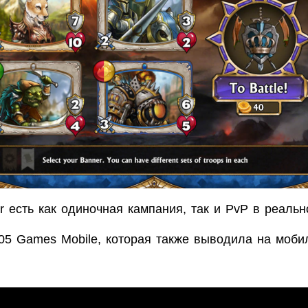
r есть как одиночная кампания, так и PvP в реаль
505 Games Mobile, которая также выводила на моб