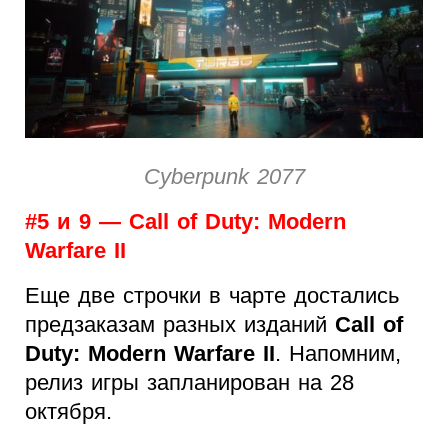
Cyberpunk 2077
#5 и 9 — Call of Duty: Modern
Warfare II
Еще две строчки в чарте достались
предзаказам разных изданий
Call of
Duty: Modern Warfare II
. Напомним,
релиз игры запланирован на 28
октября.