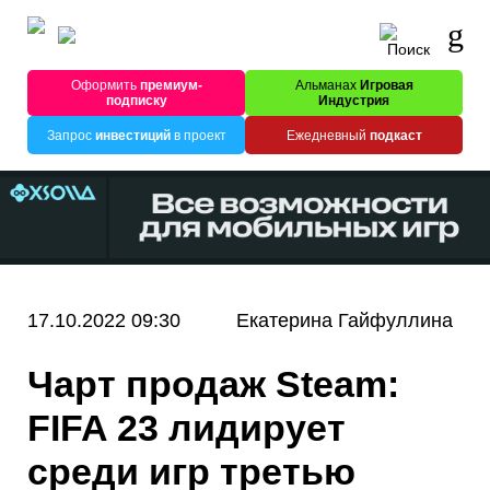
Оформить
премиум-
Альманах
Игровая
подписку
Индустрия
Запрос
инвестиций
в проект
Ежедневный
подкаст
17.10.2022 09:30
Екатерина Гайфуллина
Чарт продаж Steam:
FIFA 23 лидирует
среди игр третью