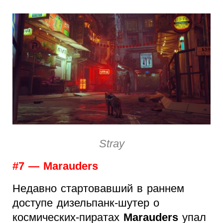
Stray
#7 — Marauders
Недавно стартовавший в раннем
доступе дизельпанк-шутер о
космических-пиратах
Marauders
упал