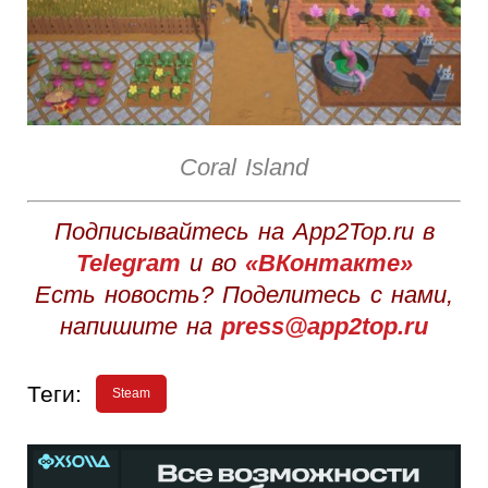
Coral Island
Подписывайтесь на App2Top.ru в
Telegram
и во
«ВКонтакте»
Есть новость? Поделитесь с нами,
напишите на
press@app2top.ru
Теги:
Steam