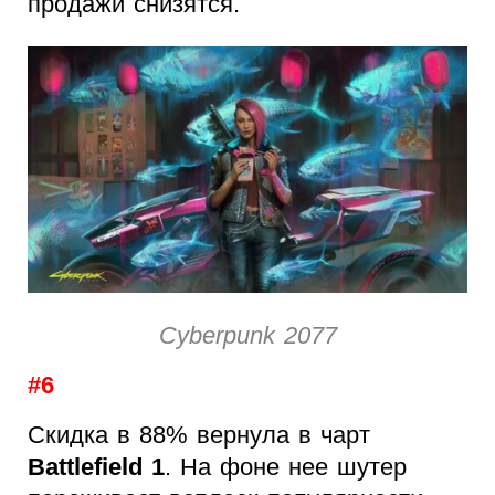
продажи снизятся.
Cyberpunk 2077
#6
Скидка в 88% вернула в чарт
Battlefield 1
. На фоне нее шутер