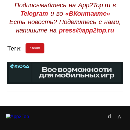
Подписывайтесь на App2Top.ru в
Telegram
и во
«ВКонтакте»
Есть новость? Поделитесь с нами,
напишите на
press@app2top.ru
Теги:
Steam