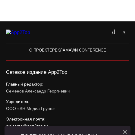
О ПРОЕКТЕ
РЕКЛАМА
WN CONFERENCE
Сетевое издание App2Top
Главный редактор:
Семенов Александр Георгиевич
Учредитель:
ООО «ВН Медиа Групп»
Электронная почта:
welcome@app2top.ru
×