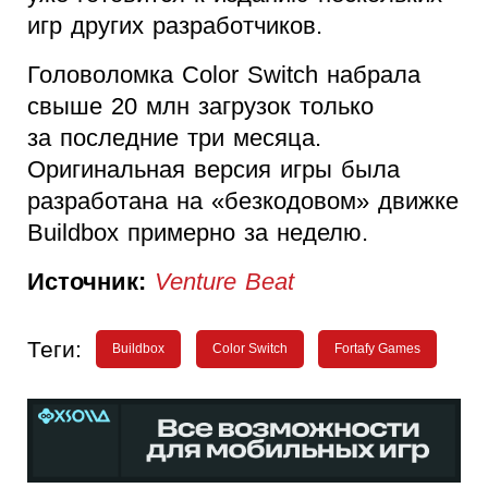
игр других разработчиков.
Головоломка Color Switch набрала
свыше 20 млн загрузок только
за последние три месяца.
Оригинальная версия игры была
разработана на «безкодовом» движке
Buildbox примерно за неделю.
Источник:
Venture Beat
Теги:
Buildbox
Color Switch
Fortafy Games