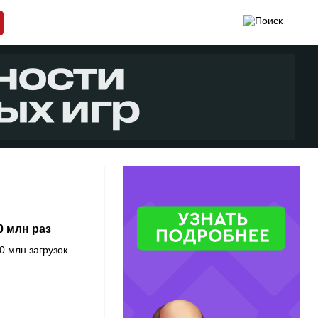
0 млн раз
0 млн загрузок