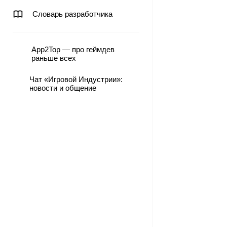
Словарь разработчика
App2Top — про геймдев
раньше всех
Чат «Игровой Индустрии»:
новости и общение