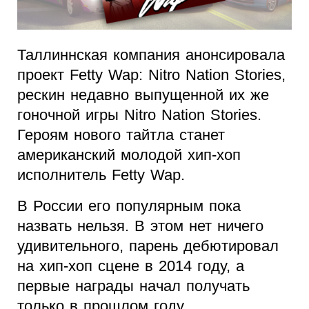
Таллиннская компания анонсировала
проект Fetty Wap: Nitro Nation Stories,
рескин недавно выпущенной их же
гоночной игры Nitro Nation Stories.
Героям нового тайтла станет
американский молодой хип-хоп
исполнитель Fetty Wap.
В России его популярным пока
назвать нельзя. В этом нет ничего
удивительного, парень дебютировал
на хип-хоп сцене в 2014 году, а
первые награды начал получать
только в прошлом году.