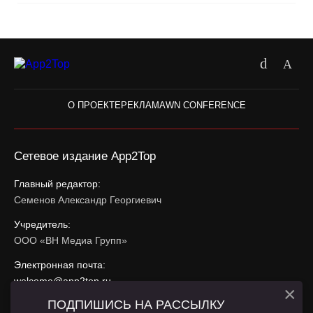
О ПРОЕКТЕ
РЕКЛАМА
WN CONFERENCE
Сетевое издание App2Top
Главный редактор:
Семенов Александр Георгиевич
Учредитель:
ООО «ВН Медиа Групп»
Электронная почта:
welcome@app2top.ru
×
ПОДПИШИСЬ НА РАССЫЛКУ