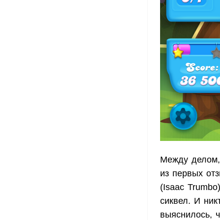
Между делом,
из первых от
(Isaac Trumbo
сиквел. И ник
выяснилось, ч