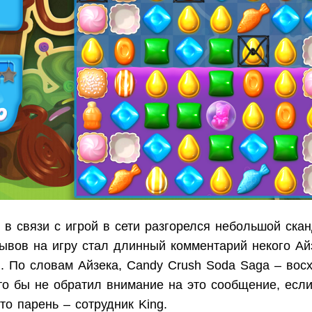
 в связи с игрой в сети разгорелся небольшой ска
зывов на игру стал длинный комментарий некого Ай
). По словам Айзека, Candy Crush Soda Saga – вос
то бы не обратил внимание на это сообщение, есл
то парень – сотрудник King.